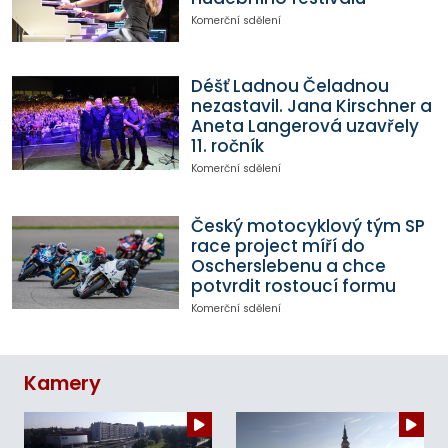
Komerční sdělení
Déšť Ladnou Čeladnou
nezastavil. Jana Kirschner a
Aneta Langerová uzavřely
11. ročník
Komerční sdělení
Český motocyklový tým SP
race project míří do
Oscherslebenu a chce
potvrdit rostoucí formu
Komerční sdělení
Kamery