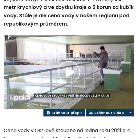
metr krychlový a ve zbytku kraje o 5 korun za kubík
vody. Stále je ale cena vody v našem regionu pod
republikovým průměrem.
Přehrát
video
Stáhnout přepis
Stáhnout video
Cena vody v Ostravě stoupne od ledna roku 2021 o 4