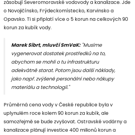
zásobují Severomoravské vodovody a kanalizace. Jde
o Novojičínsko, Frýdeckomístecko, Karvinsko a
Opavsko. Ti si připlatí více o 5 korun na celkových 90
korun za kubík vody.
Marek Síbrt, mluvčí SmVaK:
"Musíme
vygenerovat dostatek prostředků na to,
abychom se mohli o tu infrastrukturu
adekvátně starat. Potom jsou další náklady,
jako např. zvýšené personální nebo nákupy
materiálu a technologií."
Průměrná cena vody v České republice byla v
uplynulém roce kolem 90 korun za kubík, ale
samozřejmě se bude zvyšovat. Ostravské vodárny a
kanalizace plánují investice 400 milionů korun a