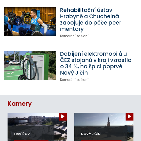
Rehabilitační ústav
Hrabyně a Chuchelná
zapojuje do péče peer
mentory
Komerční sdělení
Dobíjení elektromobilů u
ČEZ stojanů v kraji vzrostlo
o 34 %, na špici poprvé
Nový Jičín
Komerční sdělení
Kamery
HAVÍŘOV
NOVÝ JIČÍN