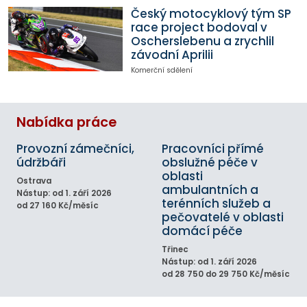
Český motocyklový tým SP
race project bodoval v
Oscherslebenu a zrychlil
závodní Aprilii
Komerční sdělení
Nabídka práce
Provozní zámečníci,
Pracovníci přímé
údržbáři
obslužné péče v
oblasti
Ostrava
ambulantních a
Nástup: od 1. září 2026
terénních služeb a
od 27 160 Kč/měsíc
pečovatelé v oblasti
domácí péče
Třinec
Nástup: od 1. září 2026
od 28 750 do 29 750 Kč/měsíc