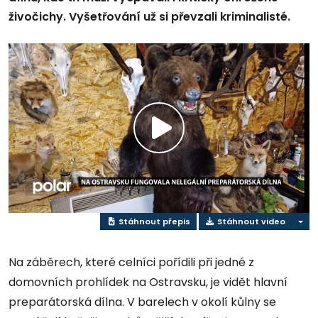
živočichy. Vyšetřování už si převzali kriminalisté.
Přehrát
video
Stáhnout přepis
Stáhnout video
Na záběrech, které celníci pořídili při jedné z
domovních prohlídek na Ostravsku, je vidět hlavní
preparátorská dílna. V barelech v okolí kůlny se