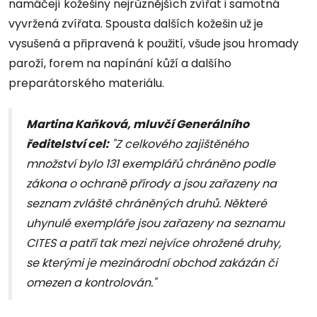
namáčejí kožešiny nejrůznějších zvířat i samotná
vyvržená zvířata. Spousta dalších kožešin už je
vysušená a připravená k použití, všude jsou hromady
paroží, forem na napínání kůží a dalšího
preparátorského materiálu.
Martina Kaňková, mluvčí Generálního
ředitelství cel:
"Z celkového zajištěného
množství bylo 131 exemplářů chráněno podle
zákona o ochraně přírody a jsou zařazeny na
seznam zvláště chráněných druhů. Některé
uhynulé exempláře jsou zařazeny na seznamu
CITES a patří tak mezi nejvíce ohrožené druhy,
se kterými je mezinárodní obchod zakázán či
omezen a kontrolován."