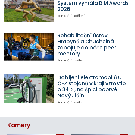
System vyhrála BIM Awards
2026
Komerční sdělení
Rehabilitační ústav
Hrabyně a Chuchelná
zapojuje do péče peer
mentory
Komerční sdělení
Dobíjení elektromobilů u
ČEZ stojanů v kraji vzrostlo
o 34 %, na špici poprvé
Nový Jičín
Komerční sdělení
Kamery