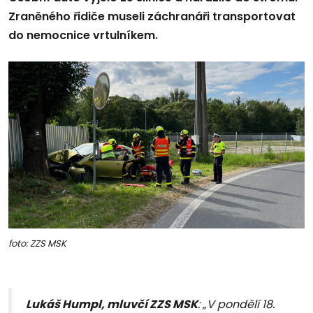
Zraněného řidiče museli záchranáři transportovat
do nemocnice vrtulníkem.
foto: ZZS MSK
Lukáš Humpl, mluvčí ZZS MSK
: „V pondělí 18.