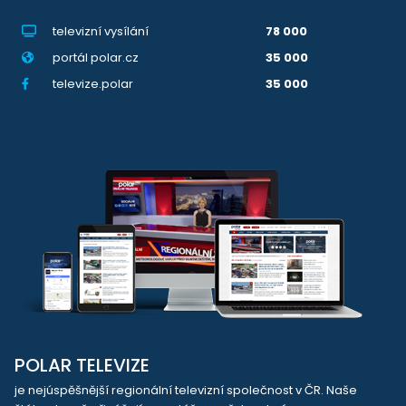
televizní vysílání
78 000
portál polar.cz
35 000
televize.polar
35 000
POLAR TELEVIZE
je nejúspěšnější regionální televizní společnost v ČR. Naše