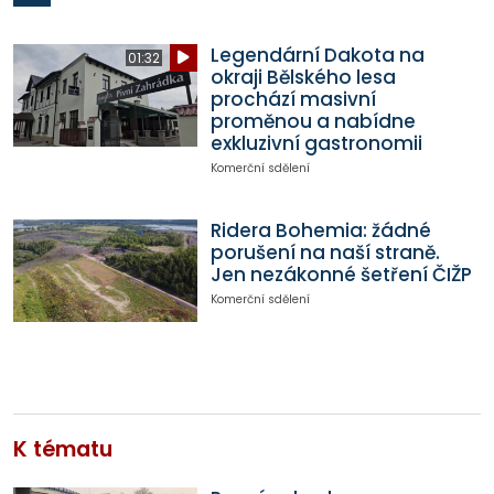
Legendární Dakota na
01:32
okraji Bělského lesa
prochází masivní
proměnou a nabídne
exkluzivní gastronomii
Komerční sdělení
Ridera Bohemia: žádné
porušení na naší straně.
Jen nezákonné šetření ČIŽP
Komerční sdělení
K tématu