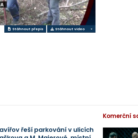
Stáhnout přepis
Stáhnout video
Komerční s
avířov řeší parkování v ulicích
aškova a M. Majerové, místní