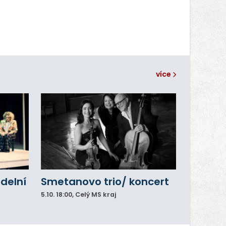
více
adelní
Smetanovo trio/ koncert
5.10.
18:00
, Celý MS kraj