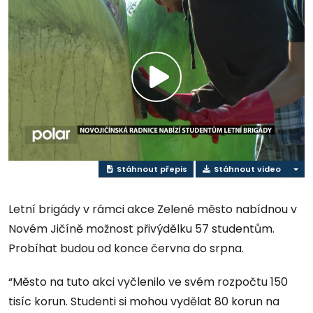
Přehrát
video
Stáhnout přepis
Stáhnout video
Letní brigády v rámci akce Zelené město nabídnou v
Novém Jičíně možnost přivýdělku 57 studentům.
Probíhat budou od konce června do srpna.
“Město na tuto akci vyčlenilo ve svém rozpočtu 150
tisíc korun. Studenti si mohou vydělat 80 korun na