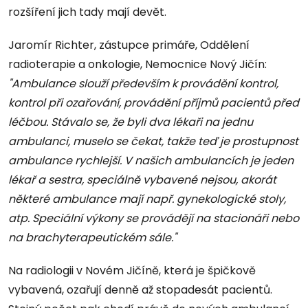
rozšíření jich tady mají devět.
Jaromír Richter, zástupce primáře, Oddělení
radioterapie a onkologie, Nemocnice Nový Jičín:
"Ambulance slouží především k provádění kontrol,
kontrol při ozařování, provádění příjmů pacientů před
léčbou. Stávalo se, že byli dva lékaři na jednu
ambulanci, muselo se čekat, takže teď je prostupnost
ambulance rychlejší. V našich ambulancích je jeden
lékař a sestra, speciálně vybavené nejsou, akorát
některé ambulance mají např. gynekologické stoly,
atp. Speciální výkony se provádějí na stacionáři nebo
na brachyterapeutickém sále."
Na radiologii v Novém Jičíně, která je špičkově
vybavená, ozařují denně až stopadesát pacientů.