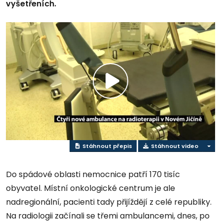
vyšetřeních.
Přehrát
video
Stáhnout přepis
Stáhnout video
Do spádové oblasti nemocnice patří 170 tisíc
obyvatel. Místní onkologické centrum je ale
nadregionální, pacienti tady přijíždějí z celé republiky.
Na radiologii začínali se třemi ambulancemi, dnes, po