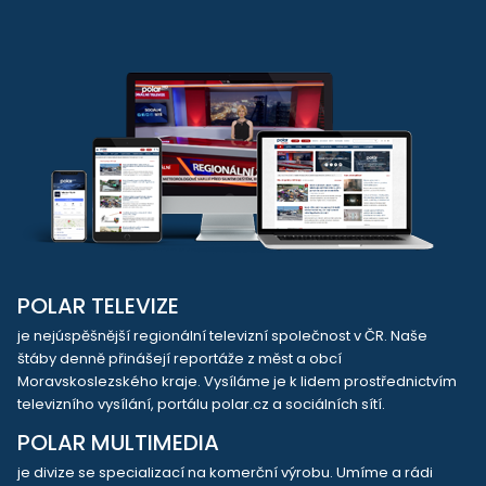
POLAR TELEVIZE
je nejúspěšnější regionální televizní společnost v ČR. Naše
štáby denně přinášejí reportáže z měst a obcí
Moravskoslezského kraje. Vysíláme je k lidem prostřednictvím
televizního vysílání, portálu polar.cz a sociálních sítí.
POLAR MULTIMEDIA
je divize se specializací na komerční výrobu. Umíme a rádi