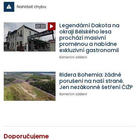
Nahlásit chybu
Legendární Dakota na
01:32
okraji Bělského lesa
prochází masivní
proměnou a nabídne
exkluzivní gastronomii
Komerční sdělení
Ridera Bohemia: žádné
porušení na naší straně.
Jen nezákonné šetření ČIŽP
Komerční sdělení
Doporučujeme