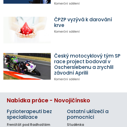
Komerční sdělení
ČPZP vyzývá k darování
krve
Komerční sdělení
Český motocyklový tým SP
race project bodoval v
Oscherslebenu a zrychlil
závodní Aprilii
Komerční sdělení
Nabídka práce - Novojičínsko
Fyzioterapeuti bez
Ostatní uklízeči a
specializace
pomocníci
Frenštát pod Radhoštěm
Studénka