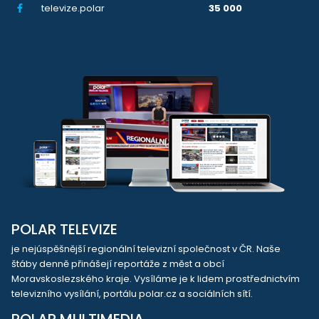
televize.polar
35 000
POLAR TELEVIZE
je nejúspěšnější regionální televizní společnost v ČR. Naše
štáby denně přinášejí reportáže z měst a obcí
Moravskoslezského kraje. Vysíláme je k lidem prostřednictvím
televizního vysílání, portálu polar.cz a sociálních sítí.