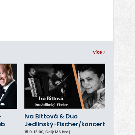
více
–
Iva Bittová & Duo
ub
Jedlinský-Fischer/koncert
15.9.
18:00
, Celý MS kraj