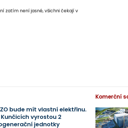
 zatím není jasné, všichni čekají v
Komerční s
ZO bude mít vlastní elektřinu.
0
 Kunčicích vyrostou 2
ogenerační jednotky