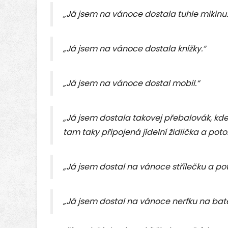
„Já jsem na vánoce dostala tuhle mikinu.
„Já jsem na vánoce dostala knížky.“
„Já jsem na vánoce dostal mobil.“
„Já jsem dostala takovej přebalovák, kde 
tam taky připojená jídelní židlička a pot
„Já jsem dostal na vánoce střílečku a po
„Já jsem dostal na vánoce nerfku na bate