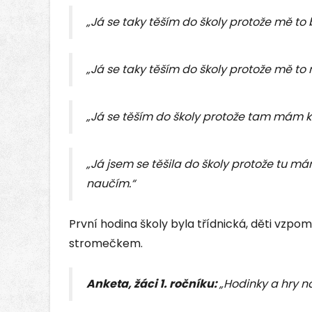
„Já se taky těším do školy protože mě to 
„Já se taky těším do školy protože mě to n
„Já se těším do školy protože tam mám 
„Já jsem se těšila do školy protože tu 
naučím.“
První hodina školy byla třídnická, děti vzpo
stromečkem.
Anketa, žáci 1. ročníku:
„Hodinky a hry na