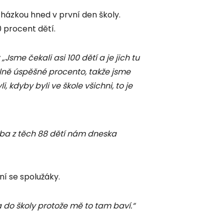
ocházkou hned v první den školy.
0 procent dětí.
„Jsme čekali asi 100 dětí a je jich tu
plně úspěšné procento, takže jsme
 kdyby byli ve škole všichni, to je
ba z těch 88 dětí nám dneska
ní se spolužáky.
a do školy protože mě to tam baví.“