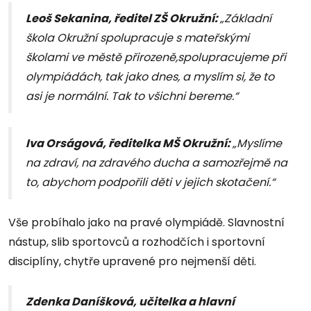
Leoš Sekanina, ředitel ZŠ Okružní:
„Základní
škola Okružní spolupracuje s mateřskými
školami ve městě přirozeně,spolupracujeme při
olympiádách, tak jako dnes, a myslím si, že to
asi je normální. Tak to všichni bereme.“
Iva Orságová, ředitelka MŠ Okružní:
„Myslíme
na zdraví, na zdravého ducha a samozřejmě na
to, abychom podpořili děti v jejich skotačení.“
Vše probíhalo jako na pravé olympiádě. Slavnostní
nástup, slib sportovců a rozhodčích i sportovní
disciplíny, chytře upravené pro nejmenší děti.
Zdenka Daníšková, učitelka a hlavní