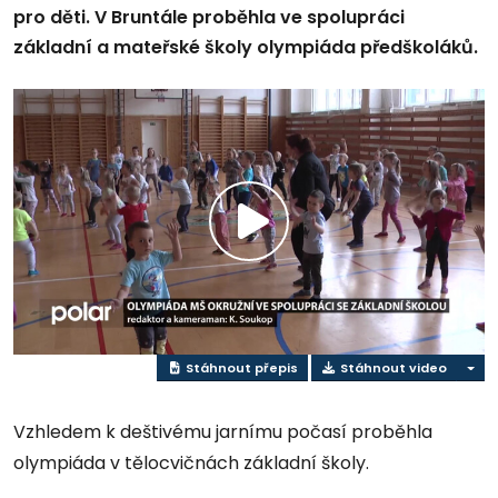
pro děti. V Bruntále proběhla ve spolupráci
základní a mateřské školy olympiáda předškoláků.
Přehrát
video
Stáhnout přepis
Stáhnout video
Vzhledem k deštivému jarnímu počasí proběhla
olympiáda v tělocvičnách základní školy.