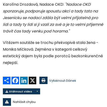
Karolína Drozdová, Nadace OKD:
"Nadace OKD
sponzoruje, podporuje spoustu akcí a tady tato na
Jesenicku se nadaci zdála být velmi přijatelná pro
lidi a tady ty lidi si ji vzali za své a je to velmi příjemné
trávit čas tady venku pod horama."
Vítězem soutěže se trochu překvapivě stala žena -
Monika Míčková. Zejména v kategorii celkový
estetický dojem byla podle porotců bezkonkurenčně
nejlepší.
Sdílet
Facebook
LinkedIn
X
Vytisknout článek
Stáhnout video
Nahlásit chybu