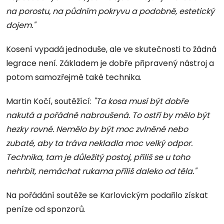
na porostu, na půdním pokryvu a podobně, estetický
dojem."
Kosení vypadá jednoduše, ale ve skutečnosti to žádná
legrace není. Základem je dobře připravený nástroj a
potom samozřejmě také technika.
Martin Kočí, soutěžící:
"Ta kosa musí být dobře
nakutá a pořádně nabroušená. To ostří by mělo být
hezky rovné. Nemělo by být moc zvlněné nebo
zubaté, aby ta tráva nekladla moc velký odpor.
Technika, tam je důležitý postoj, příliš se u toho
nehrbit, nemáchat rukama příliš daleko od těla."
Na pořádání soutěže se Karlovickým podařilo získat
peníze od sponzorů.