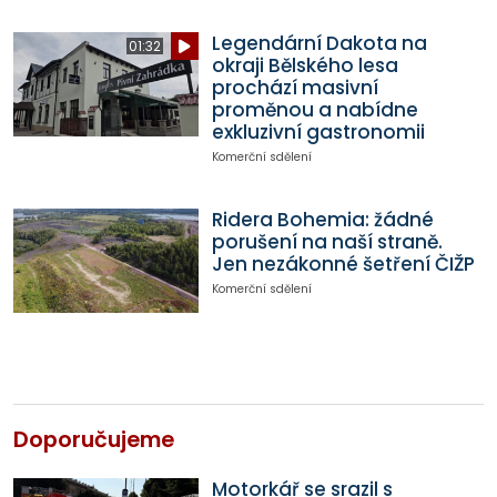
Legendární Dakota na
01:32
okraji Bělského lesa
prochází masivní
proměnou a nabídne
exkluzivní gastronomii
Komerční sdělení
Ridera Bohemia: žádné
porušení na naší straně.
Jen nezákonné šetření ČIŽP
Komerční sdělení
Doporučujeme
Motorkář se srazil s