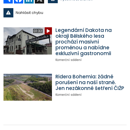
Nahlásit chybu
Legendární Dakota na
01:32
okraji Bělského lesa
prochází masivní
proměnou a nabídne
exkluzivní gastronomii
Komerční sdělení
Ridera Bohemia: žádné
porušení na naší straně.
Jen nezákonné šetření ČIŽP
Komerční sdělení