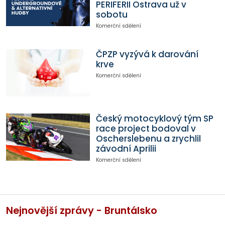
PERIFERII Ostrava už v
sobotu
Komerční sdělení
ČPZP vyzývá k darování
krve
Komerční sdělení
Český motocyklový tým SP
race project bodoval v
Oscherslebenu a zrychlil
závodní Aprilii
Komerční sdělení
Nejnovější zprávy - Bruntálsko