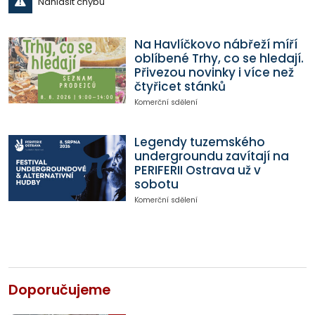
Nahlásit chybu
Na Havlíčkovo nábřeží míří
oblíbené Trhy, co se hledají.
Přivezou novinky i více než
čtyřicet stánků
Komerční sdělení
Legendy tuzemského
undergroundu zavítají na
PERIFERII Ostrava už v
sobotu
Komerční sdělení
Doporučujeme