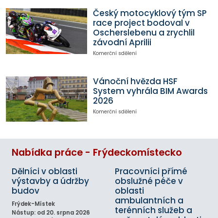
Český motocyklový tým SP
race project bodoval v
Oscherslebenu a zrychlil
závodní Aprilii
Komerční sdělení
Vánoční hvězda HSF
System vyhrála BIM Awards
2026
Komerční sdělení
Nabídka práce - Frýdeckomístecko
Dělníci v oblasti
Pracovníci přímé
výstavby a údržby
obslužné péče v
budov
oblasti
ambulantních a
Frýdek-Místek
terénních služeb a
Nástup: od 20. srpna 2026