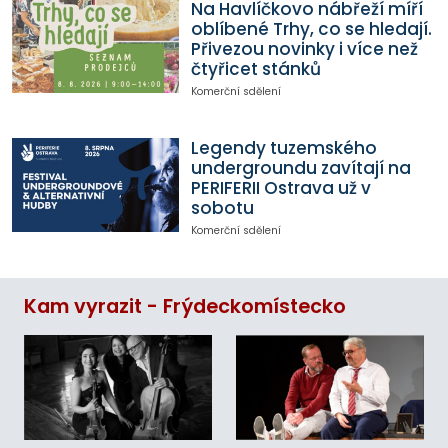
Na Havlíčkovo nábřeží míří
oblíbené Trhy, co se hledají.
Přivezou novinky i více než
čtyřicet stánků
Komerční sdělení
Legendy tuzemského
undergroundu zavítají na
PERIFERII Ostrava už v
sobotu
Komerční sdělení
Kam vyrazit - Frýdeckomístecko