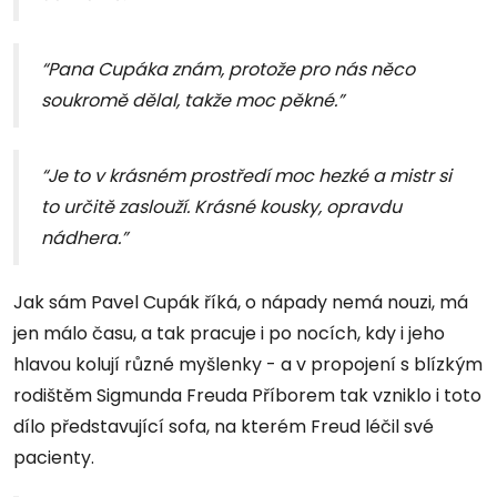
“Pana Cupáka znám, protože pro nás něco
soukromě dělal, takže moc pěkné.”
“Je to v krásném prostředí moc hezké a mistr si
to určitě zaslouží. Krásné kousky, opravdu
nádhera.”
Jak sám Pavel Cupák říká, o nápady nemá nouzi, má
jen málo času, a tak pracuje i po nocích, kdy i jeho
hlavou kolují různé myšlenky - a v propojení s blízkým
rodištěm Sigmunda Freuda Příborem tak vzniklo i toto
dílo představující sofa, na kterém Freud léčil své
pacienty.