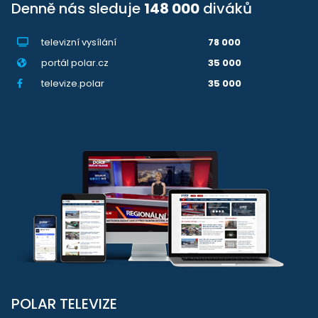
Denně nás sleduje
148 000
diváků
televizní vysílání
78 000
portál polar.cz
35 000
televize.polar
35 000
POLAR TELEVIZE