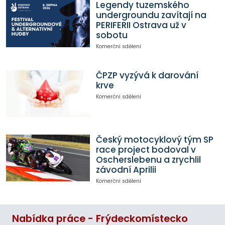
Legendy tuzemského
undergroundu zavítají na
PERIFERII Ostrava už v
sobotu
Komerční sdělení
ČPZP vyzývá k darování
krve
Komerční sdělení
Český motocyklový tým SP
race project bodoval v
Oscherslebenu a zrychlil
závodní Aprilii
Komerční sdělení
Nabídka práce - Frýdeckomístecko