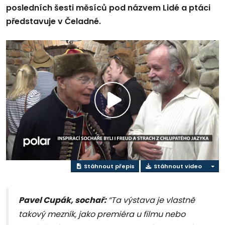
posledních šesti měsíců pod názvem Lidé a ptáci
představuje v Čeladné.
Přehrát
video
Stáhnout přepis
Stáhnout video
Pavel Cupák, sochař:
“Ta výstava je vlastně
takový mezník, jako premiéra u filmu nebo