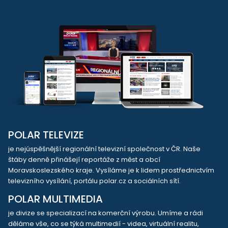
POLAR TELEVIZE
je nejúspěšnější regionální televizní společnost v ČR. Naše
štáby denně přinášejí reportáže z měst a obcí
Moravskoslezského kraje. Vysíláme je k lidem prostřednictvím
televizního vysílání, portálu polar.cz a sociálních sítí.
POLAR MULTIMEDIA
je divize se specializací na komerční výrobu. Umíme a rádi
děláme vše, co se týká multimedií - videa, virtuální realitu,