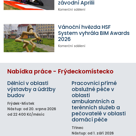
závodní Aprilii
Komerční sdělení
Vánoční hvězda HSF
System vyhrála BIM Awards
2026
Komerční sdělení
Nabídka práce - Frýdeckomístecko
Dělníci v oblasti
Pracovníci přímé
výstavby a údržby
obslužné péče v
budov
oblasti
ambulantních a
Frýdek-Místek
terénních služeb a
Nástup: od 20. srpna 2026
pečovatelé v oblasti
od 22 400 Kč/měsíc
domácí péče
Třinec
Nástup: od 1. září 2026