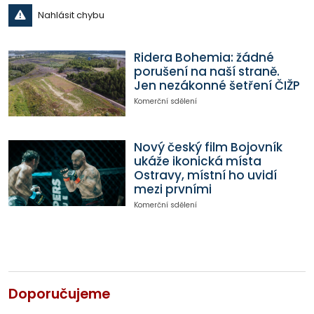
Nahlásit chybu
Ridera Bohemia: žádné
porušení na naší straně.
Jen nezákonné šetření ČIŽP
Komerční sdělení
Nový český film Bojovník
ukáže ikonická místa
Ostravy, místní ho uvidí
mezi prvními
Komerční sdělení
Doporučujeme