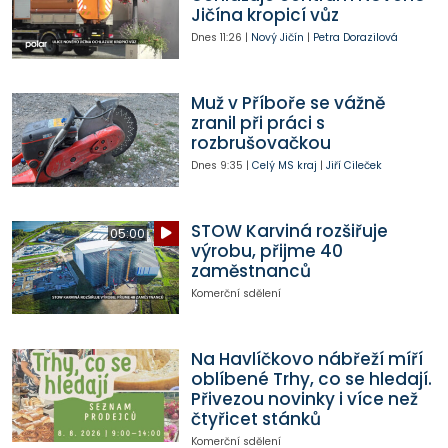
Jičína kropicí vůz
Dnes
11:26
|
Nový Jičín
|
Petra Dorazilová
Muž v Příboře se vážně
zranil při práci s
rozbrušovačkou
Dnes
9:35
|
Celý MS kraj
|
Jiří Cileček
STOW Karviná rozšiřuje
05:00
výrobu, přijme 40
zaměstnanců
Komerční sdělení
Na Havlíčkovo nábřeží míří
oblíbené Trhy, co se hledají.
Přivezou novinky i více než
čtyřicet stánků
Komerční sdělení