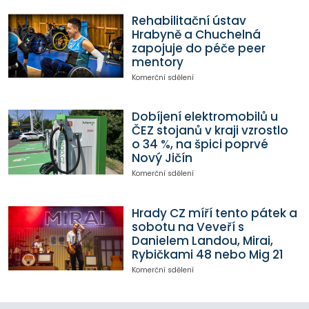
Rehabilitační ústav
Hrabyně a Chuchelná
zapojuje do péče peer
mentory
Komerční sdělení
Dobíjení elektromobilů u
ČEZ stojanů v kraji vzrostlo
o 34 %, na špici poprvé
Nový Jičín
Komerční sdělení
Hrady CZ míří tento pátek a
sobotu na Veveří s
Danielem Landou, Mirai,
Rybičkami 48 nebo Mig 21
Komerční sdělení