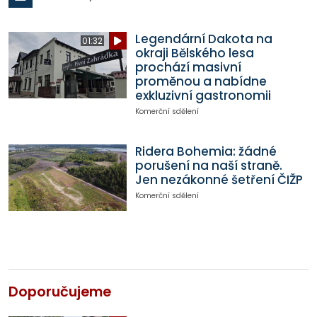
Legendární Dakota na
01:32
okraji Bělského lesa
prochází masivní
proměnou a nabídne
exkluzivní gastronomii
Komerční sdělení
Ridera Bohemia: žádné
porušení na naší straně.
Jen nezákonné šetření ČIŽP
Komerční sdělení
Doporučujeme