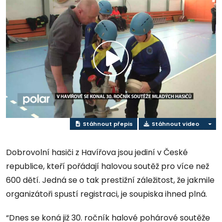
Přehrát
video
Stáhnout přepis
Stáhnout video
Dobrovolní hasiči z Havířova jsou jediní v České
republice, kteří pořádají halovou soutěž pro více než
600 dětí. Jedná se o tak prestižní záležitost, že jakmile
organizátoři spustí registraci, je soupiska ihned plná.
“Dnes se koná již 30. ročník halové pohárové soutěže