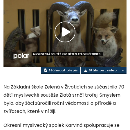
Přehrát
video
Stáhnout přepis
Stáhnout video
Na Základní škole Zelená v Životicích se zúčastnilo 70
dětí myslivecké soutěže Zlatá srnčí trofej. Smyslem
bylo, aby žáci zúročili roční vědomosti o přírodě a
zvířatech, které v ní žijí.
Okresní myslivecký spolek Karviná spolupracuje se