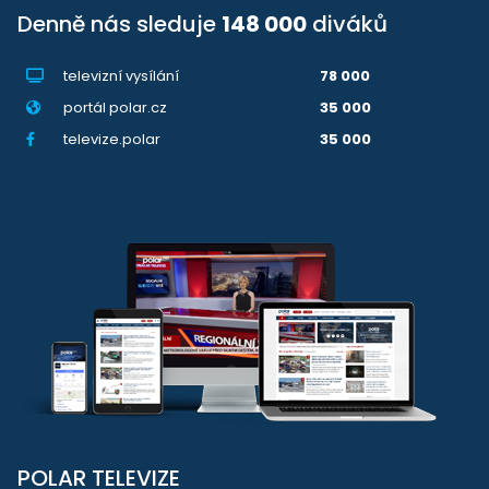
Denně nás sleduje
148 000
diváků
televizní vysílání
78 000
portál polar.cz
35 000
televize.polar
35 000
POLAR TELEVIZE