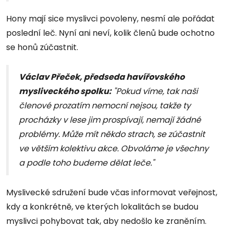
Hony mají sice myslivci povoleny, nesmí ale pořádat
poslední leč. Nyní ani neví, kolik členů bude ochotno
se honů zúčastnit.
Václav Přeček, předseda havířovského
mysliveckého spolku:
"Pokud víme, tak naši
členové prozatím nemocní nejsou, takže ty
procházky v lese jim prospívají, nemají žádné
problémy. Může mít někdo strach, se zúčastnit
ve větším kolektivu akce. Obvoláme je všechny
a podle toho budeme dělat leče."
Myslivecké sdružení bude včas informovat veřejnost,
kdy a konkrétně, ve kterých lokalitách se budou
myslivci pohybovat tak, aby nedošlo ke zraněním.