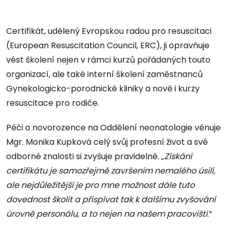
Certifikát, udělený Evropskou radou pro resuscitaci
(European Resuscitation Council, ERC), ji opravňuje
vést školení nejen v rámci kurzů pořádaných touto
organizací, ale také interní školení zaměstnanců
Gynekologicko-porodnické kliniky a nově i kurzy
resuscitace pro rodiče.
Péči o novorozence na Oddělení neonatologie věnuje
Mgr. Monika Kupková celý svůj profesní život a své
odborné znalosti si zvyšuje pravidelně.
„Získání
certifikátu je samozřejmě završením nemalého úsilí,
ale nejdůležitější je pro mne možnost dále tuto
dovednost školit a přispívat tak k dalšímu zvyšování
úrovně personálu, a to nejen
na našem pracovišti
.“