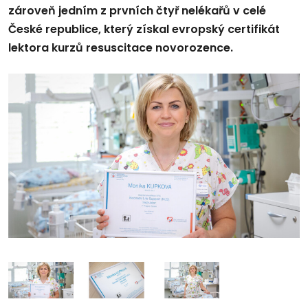
zároveň jedním z prvních čtyř nelékařů v celé
České republice, který získal evropský certifikát
lektora kurzů resuscitace novorozence.