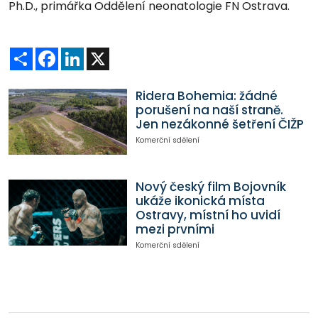
Ph.D., primářka Oddělení neonatologie FN Ostrava.
Sdílet
Facebook
LinkedIn
X
Ridera Bohemia: žádné
porušení na naší straně.
Jen nezákonné šetření ČIŽP
Komerční sdělení
Nový český film Bojovník
ukáže ikonická místa
Ostravy, místní ho uvidí
mezi prvními
Komerční sdělení