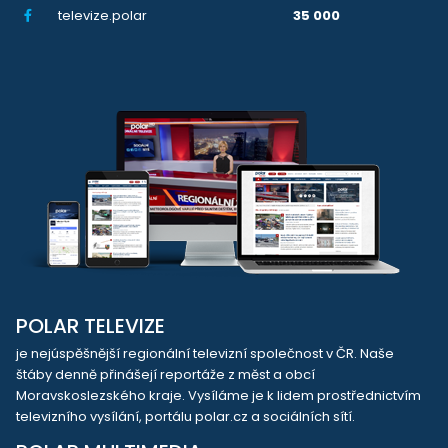
televize.polar
35 000
POLAR TELEVIZE
je nejúspěšnější regionální televizní společnost v ČR. Naše
štáby denně přinášejí reportáže z měst a obcí
Moravskoslezského kraje. Vysíláme je k lidem prostřednictvím
televizního vysílání, portálu polar.cz a sociálních sítí.