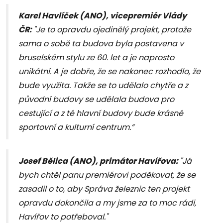
Karel Havlíček (ANO), vicepremiér Vlády
ČR:
"Je to opravdu ojedinělý projekt, protože
sama o sobě ta budova byla postavena v
bruselském stylu ze 60. let a je naprosto
unikátní. A je dobře, že se nakonec rozhodlo, že
bude využita. Takže se to udělalo chytře a z
původní budovy se udělala budova pro
cestující a z té hlavní budovy bude krásné
sportovní a kulturní centrum.”
Josef Bělica (ANO), primátor Havířova:
"Já
bych chtěl panu premiérovi poděkovat, že se
zasadil o to, aby Správa železnic ten projekt
opravdu dokončila a my jsme za to moc rádi,
Havířov to potřeboval."