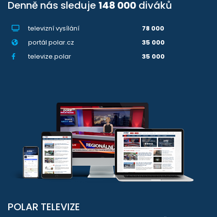
Denně nás sleduje
148 000
diváků
televizní vysílání
78 000
portál polar.cz
35 000
televize.polar
35 000
POLAR TELEVIZE