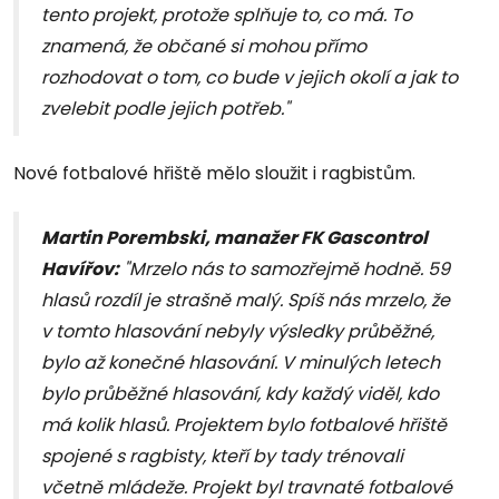
tento projekt, protože splňuje to, co má. To
znamená, že občané si mohou přímo
rozhodovat o tom, co bude v jejich okolí a jak to
zvelebit podle jejich potřeb."
Nové fotbalové hřiště mělo sloužit i ragbistům.
Martin Porembski, manažer FK Gascontrol
Havířov:
"Mrzelo nás to samozřejmě hodně. 59
hlasů rozdíl je strašně malý. Spíš nás mrzelo, že
v tomto hlasování nebyly výsledky průběžné,
bylo až konečné hlasování. V minulých letech
bylo průběžné hlasování, kdy každý viděl, kdo
má kolik hlasů. Projektem bylo fotbalové hřiště
spojené s ragbisty, kteří by tady trénovali
včetně mládeže. Projekt byl travnaté fotbalové