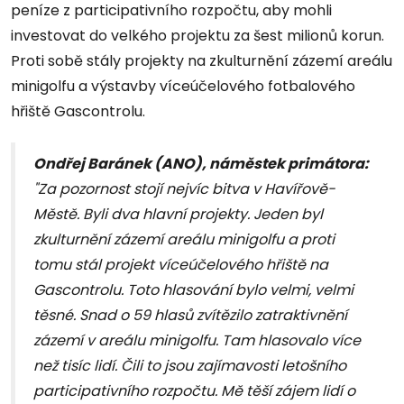
peníze z participativního rozpočtu, aby mohli
investovat do velkého projektu za šest milionů korun.
Proti sobě stály projekty na zkulturnění zázemí areálu
minigolfu a výstavby víceúčelového fotbalového
hřiště Gascontrolu.
Ondřej Baránek (ANO), náměstek primátora:
"Za pozornost stojí nejvíc bitva v Havířově-
Městě. Byli dva hlavní projekty. Jeden byl
zkulturnění zázemí areálu minigolfu a proti
tomu stál projekt víceúčelového hřiště na
Gascontrolu. Toto hlasování bylo velmi, velmi
těsné. Snad o 59 hlasů zvítězilo zatraktivnění
zázemí v areálu minigolfu. Tam hlasovalo více
než tisíc lidí. Čili to jsou zajímavosti letošního
participativního rozpočtu. Mě těší zájem lidí o