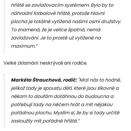
hřiště se zavlažovacím systémem. Bylo by to
náhradní fotbalové hřiště, protože hlavní
plocha je totálně vytížená našimi osmi družstvy.
To znamená, že je velice špatná, nemá
zavlažování. Je to prostě už vytížené na
maximum.”
Velké zklamání neskrývali ani rodiče.
Markéta Štrauchová, rodič:
"Mrzí nás to hodně,
jelikož tady je spoustu dětí, které jsou šikovné a
někam to doufám dotáhnou do budoucna a
potřebují tady na něčem hrát a mít nějakou
pořádnou plochu. Myslím si, že by si tady určitě
zasloužily mít pořádné hřiště.”