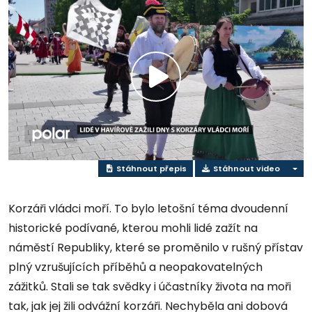
Přehrát
video
Stáhnout přepis
Stáhnout video
Korzáři vládci moří. To bylo letošní téma dvoudenní
historické podívané, kterou mohli lidé zažít na
náměstí Republiky, které se proměnilo v rušný přístav
plný vzrušujících příběhů a neopakovatelných
zážitků. Stali se tak svědky i účastníky života na moři
tak, jak jej žili odvážní korzáři. Nechyběla ani dobová