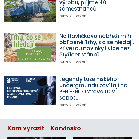
výrobu, přijme 40
zaměstnanců
Komerční sdělení
Na Havlíčkovo nábřeží míří
oblíbené Trhy, co se hledají.
Přivezou novinky i více než
čtyřicet stánků
Komerční sdělení
Legendy tuzemského
undergroundu zavítají na
PERIFERII Ostrava už v
sobotu
Komerční sdělení
Kam vyrazit - Karvinsko