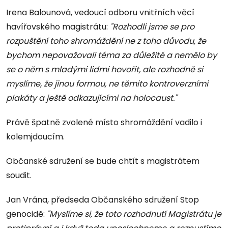
Irena Balounová, vedoucí odboru vnitřních věcí
havířovského magistrátu:
"Rozhodli jsme se pro
rozpuštění toho shromáždění ne z toho důvodu, že
bychom nepovažovali téma za důležité a nemělo by
se o něm s mladými lidmi hovořit, ale rozhodně si
myslíme, že jinou formou, ne těmito kontroverzními
plakáty a ještě odkazujícími na holocaust."
Právě špatně zvolené místo shromáždění vadilo i
kolemjdoucím.
Občanské sdružení se bude chtít s magistrátem
soudit.
Jan Vrána, předseda Občanského sdružení Stop
genocidě:
"Myslíme si, že toto rozhodnutí Magistrátu je