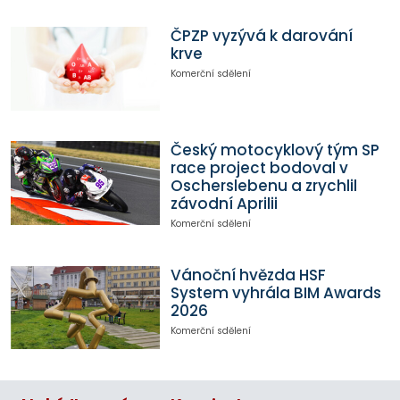
ČPZP vyzývá k darování
krve
Komerční sdělení
Český motocyklový tým SP
race project bodoval v
Oscherslebenu a zrychlil
závodní Aprilii
Komerční sdělení
Vánoční hvězda HSF
System vyhrála BIM Awards
2026
Komerční sdělení