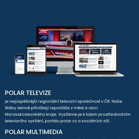
POLAR TELEVIZE
je nejúspěšnější regionální televizní společnost v ČR. Naše
štáby denně přinášejí reportáže z měst a obcí
Moravskoslezského kraje. Vysíláme je k lidem prostřednictvím
televizního vysílání, portálu polar.cz a sociálních sítí.
POLAR MULTIMEDIA