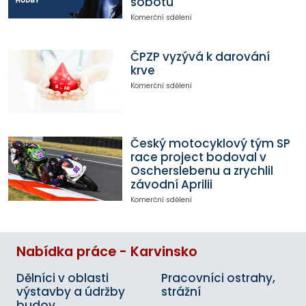
sobotu
Komerční sdělení
ČPZP vyzývá k darování
krve
Komerční sdělení
Český motocyklový tým SP
race project bodoval v
Oscherslebenu a zrychlil
závodní Aprilii
Komerční sdělení
Nabídka práce - Karvinsko
Dělníci v oblasti
Pracovníci ostrahy,
výstavby a údržby
strážní
budov