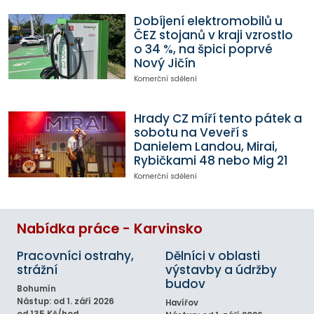
Dobíjení elektromobilů u
ČEZ stojanů v kraji vzrostlo
o 34 %, na špici poprvé
Nový Jičín
Komerční sdělení
Hrady CZ míří tento pátek a
sobotu na Veveří s
Danielem Landou, Mirai,
Rybičkami 48 nebo Mig 21
Komerční sdělení
Nabídka práce - Karvinsko
Pracovníci ostrahy,
Dělníci v oblasti
strážní
výstavby a údržby
budov
Bohumín
Nástup: od 1. září 2026
Havířov