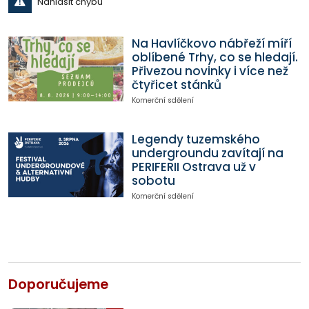
Nahlásit chybu
Na Havlíčkovo nábřeží míří
oblíbené Trhy, co se hledají.
Přivezou novinky i více než
čtyřicet stánků
Komerční sdělení
Legendy tuzemského
undergroundu zavítají na
PERIFERII Ostrava už v
sobotu
Komerční sdělení
Doporučujeme