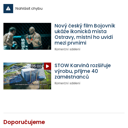
Nahlásit chybu
Nový český film Bojovník
ukáže ikonická místa
Ostravy, místní ho uvidí
mezi prvními
Komerční sdělení
STOW Karviná rozšiřuje
05:00
výrobu, přijme 40
zaměstnanců
Komerční sdělení
Doporučujeme