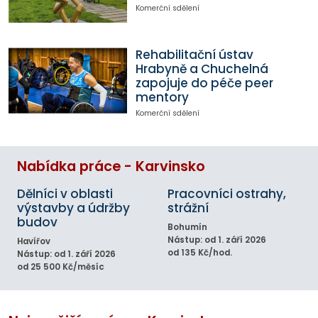
Komerční sdělení
Rehabilitační ústav
Hrabyně a Chuchelná
zapojuje do péče peer
mentory
Komerční sdělení
Nabídka práce - Karvinsko
Dělníci v oblasti
Pracovníci ostrahy,
výstavby a údržby
strážní
budov
Bohumín
Nástup: od 1. září 2026
Havířov
od 135 Kč/hod.
Nástup: od 1. září 2026
od 25 500 Kč/měsíc