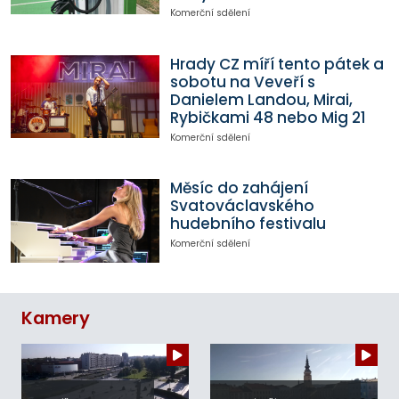
Komerční sdělení
Hrady CZ míří tento pátek a
sobotu na Veveří s
Danielem Landou, Mirai,
Rybičkami 48 nebo Mig 21
Komerční sdělení
Měsíc do zahájení
Svatováclavského
hudebního festivalu
Komerční sdělení
Kamery