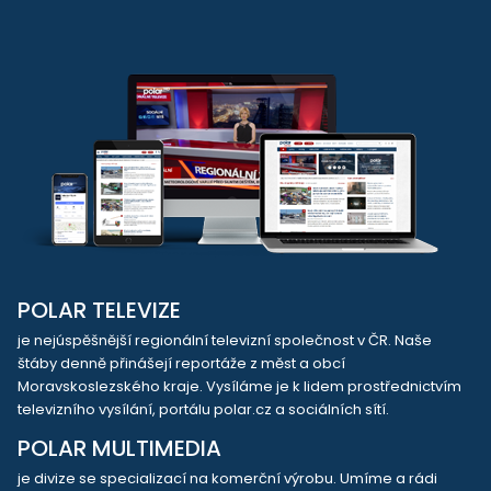
POLAR TELEVIZE
je nejúspěšnější regionální televizní společnost v ČR. Naše
štáby denně přinášejí reportáže z měst a obcí
Moravskoslezského kraje. Vysíláme je k lidem prostřednictvím
televizního vysílání, portálu polar.cz a sociálních sítí.
POLAR MULTIMEDIA
je divize se specializací na komerční výrobu. Umíme a rádi