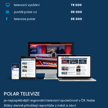
televizní vysílání
78 000
portál polar.cz
35 000
televize.polar
35 000
POLAR TELEVIZE
je nejúspěšnější regionální televizní společnost v ČR. Naše
štáby denně přinášejí reportáže z měst a obcí