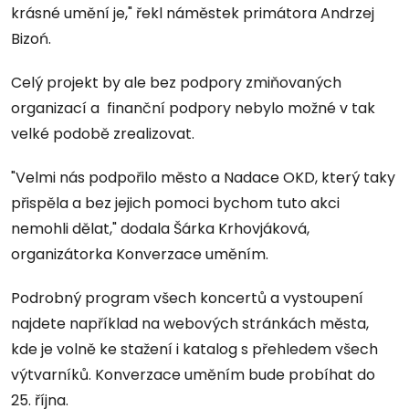
krásné umění je," řekl náměstek primátora Andrzej
Bizoń.
Celý projekt by ale bez podpory zmiňovaných
organizací a finanční podpory nebylo možné v tak
velké podobě zrealizovat.
"Velmi nás podpořilo město a Nadace OKD, který taky
přispěla a bez jejich pomoci bychom tuto akci
nemohli dělat," dodala Šárka Krhovjáková,
organizátorka Konverzace uměním.
Podrobný program všech koncertů a vystoupení
najdete například na webových stránkách města,
kde je volně ke stažení i katalog s přehledem všech
výtvarníků. Konverzace uměním bude probíhat do
25. října.