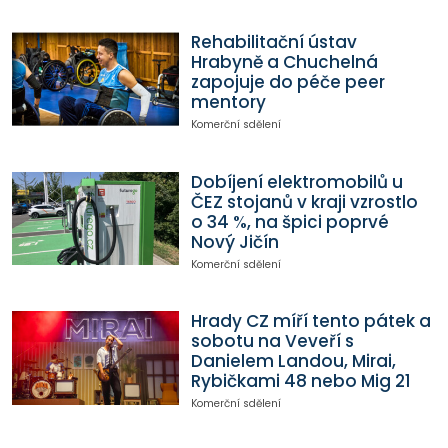
Rehabilitační ústav
Hrabyně a Chuchelná
zapojuje do péče peer
mentory
Komerční sdělení
Dobíjení elektromobilů u
ČEZ stojanů v kraji vzrostlo
o 34 %, na špici poprvé
Nový Jičín
Komerční sdělení
Hrady CZ míří tento pátek a
sobotu na Veveří s
Danielem Landou, Mirai,
Rybičkami 48 nebo Mig 21
Komerční sdělení