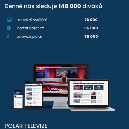
Denně nás sleduje
148 000
diváků
televizní vysílání
78 000
portál polar.cz
35 000
televize.polar
35 000
POLAR TELEVIZE