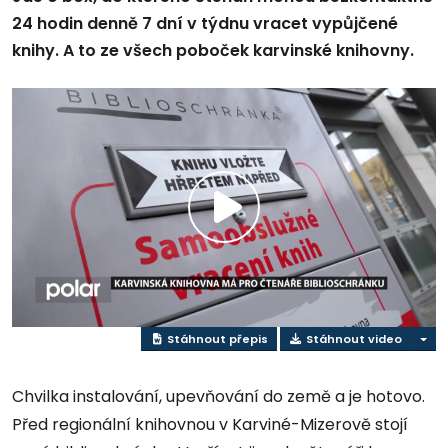
24 hodin denně 7 dní v týdnu vracet vypůjčené
knihy. A to ze všech poboček karvinské knihovny.
Přehrát
video
Stáhnout přepis
Stáhnout video
Chvilka instalování, upevňování do země a je hotovo.
Před regionální knihovnou v Karviné-Mizerově stojí