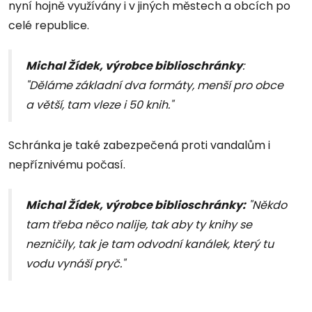
nyní hojně využívány i v jiných městech a obcích po
celé republice.
Michal Žídek, výrobce biblioschránky
:
"Děláme základní dva formáty, menší pro obce
a větší, tam vleze i 50 knih."
Schránka je také zabezpečená proti vandalům i
nepříznivému počasí.
Michal Žídek, výrobce biblioschránky:
"Někdo
tam třeba něco nalije, tak aby ty knihy se
nezničily, tak je tam odvodní kanálek, který tu
vodu vynáší pryč."