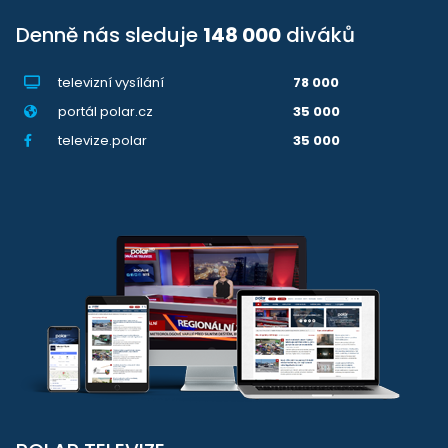
Denně nás sleduje
148 000
diváků
televizní vysílání
78 000
portál polar.cz
35 000
televize.polar
35 000