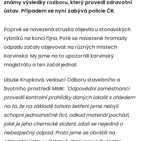
známy výsledky rozboru, který provedl zdravotní
ústav. Případem se nyní zabývá policie ČR.
Poprvé se navezená struska objevila u stonavských
rybníků na konci října. Poté se navezené hromady
odpadu začaly objevovat na různých místech
Karvinska. My jsme na to upozornili karvinský
magistrátu a ten začal jednat.
Libuše Krupková, vedoucí Odboru stavebního a
životního prostředí MMK:
"Odpovědní zaměstnanci
provedli kontrolní prohlídky daných lokalit s ohledem
na to, že na základě tohoto šetření jsme nebyli
schopni jednoznačně říct, odkud materiál pochází,
jaké je jeho chemické složení, zdali se nejedná o
nebezpečný odpad. Proto jsme se obrátili na