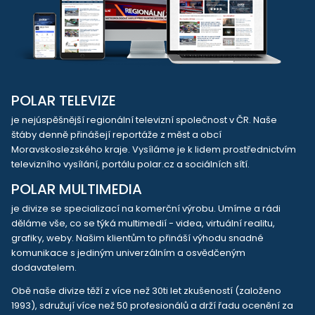
POLAR TELEVIZE
je nejúspěšnější regionální televizní společnost v ČR. Naše
štáby denně přinášejí reportáže z měst a obcí
Moravskoslezského kraje. Vysíláme je k lidem prostřednictvím
televizního vysílání, portálu polar.cz a sociálních sítí.
POLAR MULTIMEDIA
je divize se specializací na komerční výrobu. Umíme a rádi
děláme vše, co se týká multimedií - videa, virtuální realitu,
grafiky, weby. Našim klientům to přináší výhodu snadné
komunikace s jediným univerzálním a osvědčeným
dodavatelem.
Obě naše divize těží z více než 30ti let zkušeností (založeno
1993), sdružují více než 50 profesionálů a drží řadu ocenění za