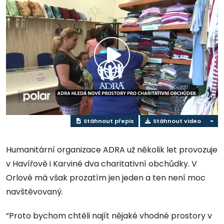
Přehrát
video
Stáhnout přepis
Stáhnout video
Humanitární organizace ADRA už několik let provozuje
v Havířově i Karviné dva charitativní obchůdky. V
Orlové má však prozatím jen jeden a ten není moc
navštěvovaný.
“Proto bychom chtěli najít nějaké vhodné prostory v