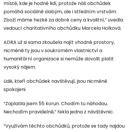
místě, kde je hodně lidí, protože náš obchůdek
pomáhá sociálně slabým, ale i středním vrstvám.
Zboží máme hezké za dobré ceny a kvalitní,” uvedla
vedoucí charitativního obchůdku Marcela Holková.
ADRA už si sama zkoušela najít vhodné prostory,
nicméně ty jsou v soukromém vlastnictví a
humanitární organizace si nemůže dovolit platit
vysoký nájem.
Lidé, kteří obchůdek navštěvují, jsou nicméně
spokojeni.
“Zaplatila jsem 55 korun. Chodím tu náhodou.
Nechodím pravidelně,” řekla jedna z návštěvnic.
“Využívám těchto obchůdků, protože se tady najdou