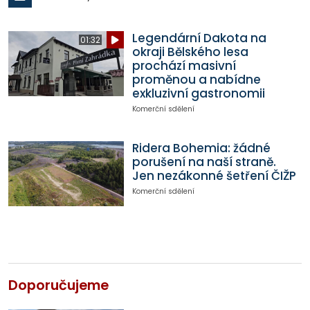
Legendární Dakota na
01:32
okraji Bělského lesa
prochází masivní
proměnou a nabídne
exkluzivní gastronomii
Komerční sdělení
Ridera Bohemia: žádné
porušení na naší straně.
Jen nezákonné šetření ČIŽP
Komerční sdělení
Doporučujeme