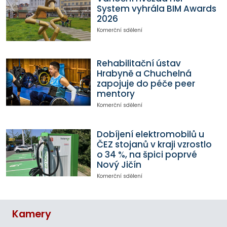
System vyhrála BIM Awards
2026
Komerční sdělení
Rehabilitační ústav
Hrabyně a Chuchelná
zapojuje do péče peer
mentory
Komerční sdělení
Dobíjení elektromobilů u
ČEZ stojanů v kraji vzrostlo
o 34 %, na špici poprvé
Nový Jičín
Komerční sdělení
Kamery