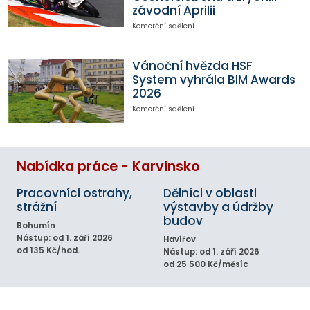
závodní Aprilii
Komerční sdělení
Vánoční hvězda HSF
System vyhrála BIM Awards
2026
Komerční sdělení
Nabídka práce - Karvinsko
Pracovníci ostrahy,
Dělníci v oblasti
strážní
výstavby a údržby
budov
Bohumín
Nástup: od 1. září 2026
Havířov
od 135 Kč/hod.
Nástup: od 1. září 2026
od 25 500 Kč/měsíc