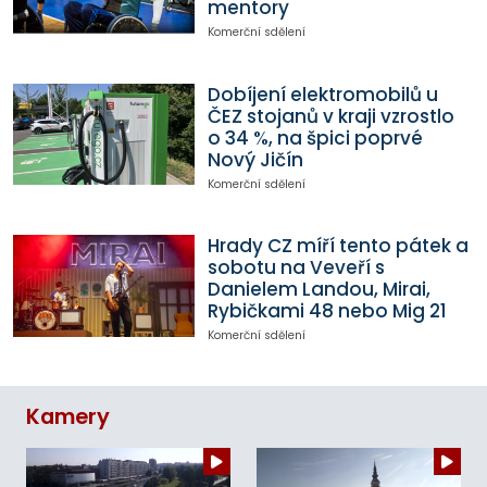
mentory
Komerční sdělení
Dobíjení elektromobilů u
ČEZ stojanů v kraji vzrostlo
o 34 %, na špici poprvé
Nový Jičín
Komerční sdělení
Hrady CZ míří tento pátek a
sobotu na Veveří s
Danielem Landou, Mirai,
Rybičkami 48 nebo Mig 21
Komerční sdělení
Kamery