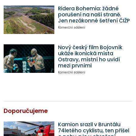
Ridera Bohemia: žádné
porušení na naší straně.
Jen nezákonné šetření ČIŽP
Komerční sdělení
Nový český film Bojovník
ukáže ikonická místa
Ostravy, místní ho uvidí
mezi prvními
Komerční sdělení
Doporučujeme
Kamion srazil v Bruntálu
74letého cyklistu, ten přišel