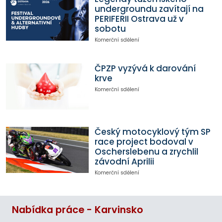
undergroundu zavítají na
PERIFERII Ostrava už v
sobotu
Komerční sdělení
ČPZP vyzývá k darování
krve
Komerční sdělení
Český motocyklový tým SP
race project bodoval v
Oscherslebenu a zrychlil
závodní Aprilii
Komerční sdělení
Nabídka práce - Karvinsko