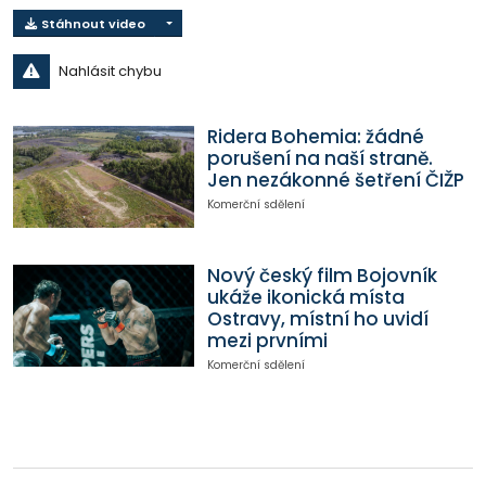
Stáhnout video
Nahlásit chybu
Ridera Bohemia: žádné
porušení na naší straně.
Jen nezákonné šetření ČIŽP
Komerční sdělení
Nový český film Bojovník
ukáže ikonická místa
Ostravy, místní ho uvidí
mezi prvními
Komerční sdělení