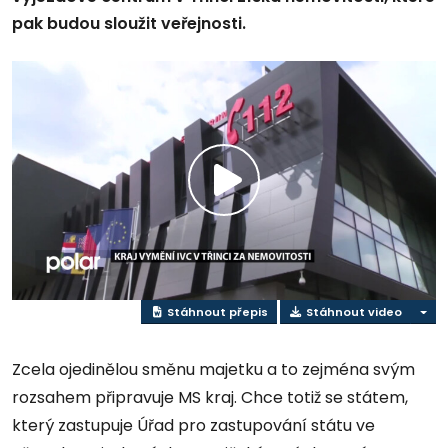
pak budou sloužit veřejnosti.
Přehrát
video
Stáhnout přepis
Stáhnout video
Zcela ojedinělou směnu majetku a to zejména svým
rozsahem připravuje MS kraj. Chce totiž se státem,
který zastupuje Úřad pro zastupování státu ve