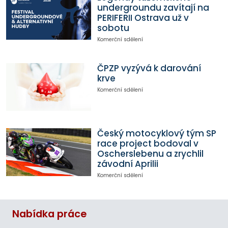
undergroundu zavítají na
PERIFERII Ostrava už v
sobotu
Komerční sdělení
ČPZP vyzývá k darování
krve
Komerční sdělení
Český motocyklový tým SP
race project bodoval v
Oscherslebenu a zrychlil
závodní Aprilii
Komerční sdělení
Nabídka práce