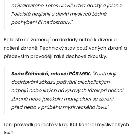
mývalovitého. Letos ulovili i dva daňky a jelena.
Policisté nezjistili u devíti myslivců žádné
pochybení či nedostatky."
Policisté se zaměřují na doklady nutné k držení a
nošení zbraně. Technický stav používaných zbraní a
především provádějí také dechové zkoušky.
Soňa Štětínská, mluvčí PČR MSK:
"Kontrolují
dodržování zákazu požívání alkoholických
nápojů nebo jiných návykových látek při nošení
zbraně nebo jakékoliv manipulaci se zbraní
před nebo v průběhu mysliveckého lovu."
Loni provedli policisté v kraji 104 kontrol mysliveckých
lovů.