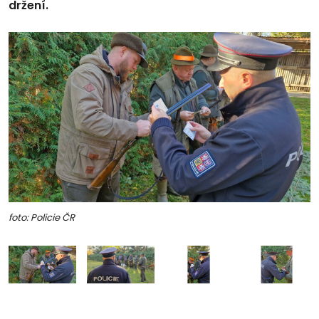
držení.
foto: Policie ČR