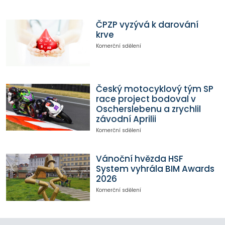
ČPZP vyzývá k darování
krve
Komerční sdělení
Český motocyklový tým SP
race project bodoval v
Oscherslebenu a zrychlil
závodní Aprilii
Komerční sdělení
Vánoční hvězda HSF
System vyhrála BIM Awards
2026
Komerční sdělení