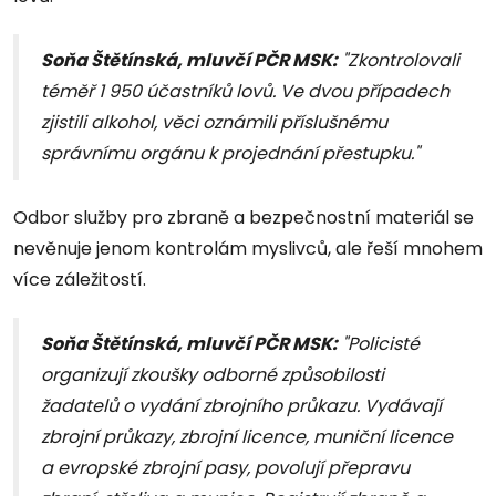
Soňa Štětínská, mluvčí PČR MSK:
"Zkontrolovali
téměř 1 950 účastníků lovů. Ve dvou případech
zjistili alkohol, věci oznámili příslušnému
správnímu orgánu k projednání přestupku."
Odbor služby pro zbraně a bezpečnostní materiál se
nevěnuje jenom kontrolám myslivců, ale řeší mnohem
více záležitostí.
Soňa Štětínská, mluvčí PČR MSK:
"Policisté
organizují zkoušky odborné způsobilosti
žadatelů o vydání zbrojního průkazu. Vydávají
zbrojní průkazy, zbrojní licence, muniční licence
a evropské zbrojní pasy, povolují přepravu