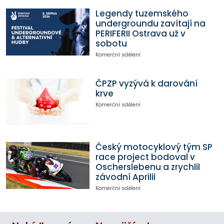
Legendy tuzemského
undergroundu zavítají na
PERIFERII Ostrava už v
sobotu
Komerční sdělení
ČPZP vyzývá k darování
krve
Komerční sdělení
Český motocyklový tým SP
race project bodoval v
Oscherslebenu a zrychlil
závodní Aprilii
Komerční sdělení