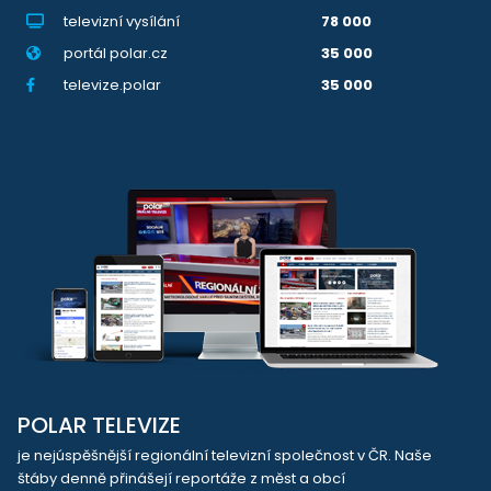
televizní vysílání
78 000
portál polar.cz
35 000
televize.polar
35 000
POLAR TELEVIZE
je nejúspěšnější regionální televizní společnost v ČR. Naše
štáby denně přinášejí reportáže z měst a obcí