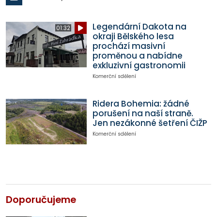
Legendární Dakota na
01:32
okraji Bělského lesa
prochází masivní
proměnou a nabídne
exkluzivní gastronomii
Komerční sdělení
Ridera Bohemia: žádné
porušení na naší straně.
Jen nezákonné šetření ČIŽP
Komerční sdělení
Doporučujeme