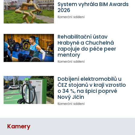
System vyhrála BIM Awards
2026
Komerční sdělení
Rehabilitační ústav
Hrabyně a Chuchelná
zapojuje do péče peer
mentory
Komerční sdělení
Dobíjení elektromobilů u
ČEZ stojanů v kraji vzrostlo
o 34 %, na špici poprvé
Nový Jičín
Komerční sdělení
Kamery