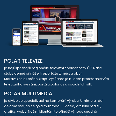
POLAR TELEVIZE
je nejúspěšnější regionální televizní společnost v ČR. Naše
štáby denně přinášejí reportáže z měst a obcí
Moravskoslezského kraje. Vysíláme je k lidem prostřednictvím
televizního vysílání, portálu polar.cz a sociálních sítí.
POLAR MULTIMEDIA
je divize se specializací na komerční výrobu. Umíme a rádi
děláme vše, co se týká multimedií - videa, virtuální realitu,
grafiky, weby. Našim klientům to přináší výhodu snadné