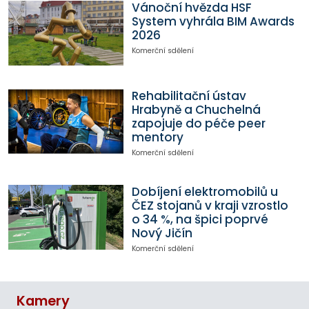
Vánoční hvězda HSF
System vyhrála BIM Awards
2026
Komerční sdělení
Rehabilitační ústav
Hrabyně a Chuchelná
zapojuje do péče peer
mentory
Komerční sdělení
Dobíjení elektromobilů u
ČEZ stojanů v kraji vzrostlo
o 34 %, na špici poprvé
Nový Jičín
Komerční sdělení
Kamery