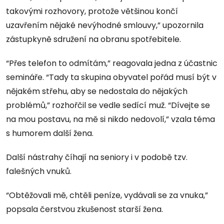
takovými rozhovory, protože většinou končí
uzavřením nějaké nevýhodné smlouvy,” upozornila
zástupkyně sdružení na obranu spotřebitele.
“Přes telefon to odmítám,” reagovala jedna z účastnic
semináře. “Tady ta skupina obyvatel pořád musí být v
nějakém střehu, aby se nedostala do nějakých
problémů,” rozhořčil se vedle sedící muž. “Dívejte se
na mou postavu, na mě si nikdo nedovolí,” vzala téma
s humorem další žena.
Další nástrahy číhají na seniory i v podobě tzv.
falešných vnuků.
“Obtěžovali mě, chtěli peníze, vydávali se za vnuka,”
popsala čerstvou zkušenost starší žena.