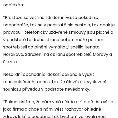
nabídkám.
”Přestože se většina lidí domnívá, že pokud nic
nepodepíše, tak se v podstatě nic nestalo, tak opak je
pravdou. I telefonicky uzavřené smlouvy jsou platné a
v podstatě ta druhá strana potom může po tom
spotřebiteli do plnění vymáhat,” sdělila Renata
Horáková, Sdružení na obranu spotřebitelů Moravy a
Slezska.
Nesolidní obchodníci dokáží dokonale využít
manipulačních technik tak, že člověka k vyslovení
souhlasu přivedou v podstatě nevědomky.
“Pokud zjistíme, že nám volá někdo cizí a představí se
jako firma a chce s námi vést rozhovor ohledně
zdraví, léků a podobně, tak bychom varovali před