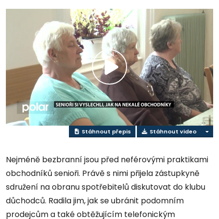
Přehrát
video
Stáhnout přepis
Stáhnout video
Nejméně bezbranní jsou před neférovými praktikami
obchodníků senioři. Právě s nimi přijela zástupkyně
sdružení na obranu spotřebitelů diskutovat do klubu
důchodců. Radila jim, jak se ubránit podomním
prodejcům a také obtěžujícím telefonickým