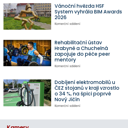
Vánoční hvězda HSF
System vyhrála BIM Awards
2026
Komerční sdělení
Rehabilitační ústav
Hrabyně a Chuchelná
zapojuje do péče peer
mentory
Komerční sdělení
Dobíjení elektromobilů u
ČEZ stojanů v kraji vzrostlo
o 34 %, na špici poprvé
Nový Jičín
Komerční sdělení
Kamery