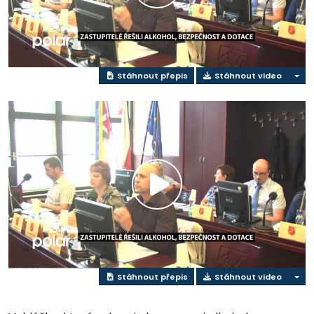
video
Stáhnout přepis
Stáhnout video
Přehrát
video
Stáhnout přepis
Stáhnout video