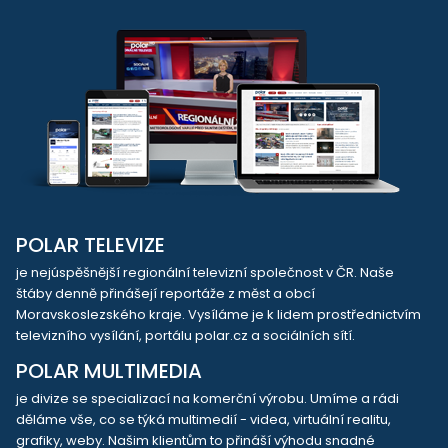
POLAR TELEVIZE
je nejúspěšnější regionální televizní společnost v ČR. Naše
štáby denně přinášejí reportáže z měst a obcí
Moravskoslezského kraje. Vysíláme je k lidem prostřednictvím
televizního vysílání, portálu polar.cz a sociálních sítí.
POLAR MULTIMEDIA
je divize se specializací na komerční výrobu. Umíme a rádi
děláme vše, co se týká multimedií - videa, virtuální realitu,
grafiky, weby. Našim klientům to přináší výhodu snadné