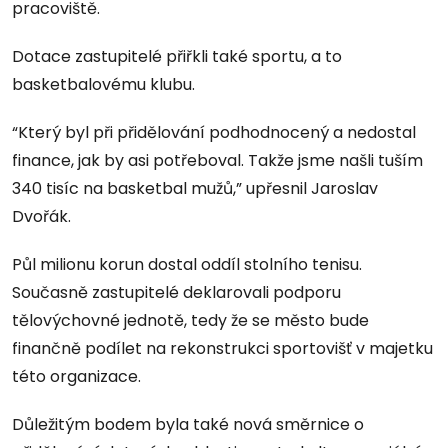
pracoviště.
Dotace zastupitelé přiřkli také sportu, a to
basketbalovému klubu.
“Který byl při přidělování podhodnocený a nedostal
finance, jak by asi potřeboval. Takže jsme našli tuším
340 tisíc na basketbal mužů,” upřesnil Jaroslav
Dvořák.
Půl milionu korun dostal oddíl stolního tenisu.
Současně zastupitelé deklarovali podporu
tělovýchovné jednotě, tedy že se město bude
finančně podílet na rekonstrukci sportovišť v majetku
této organizace.
Důležitým bodem byla také nová směrnice o