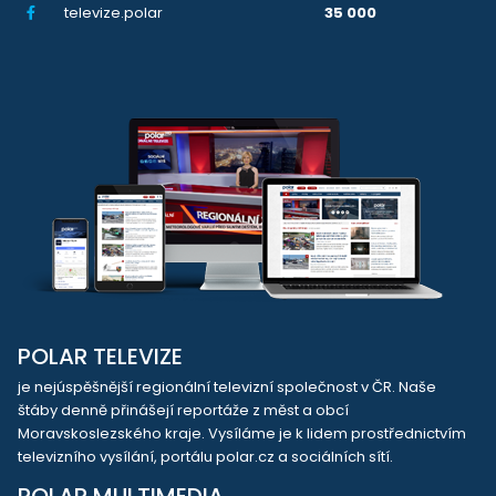
televize.polar
35 000
POLAR TELEVIZE
je nejúspěšnější regionální televizní společnost v ČR. Naše
štáby denně přinášejí reportáže z měst a obcí
Moravskoslezského kraje. Vysíláme je k lidem prostřednictvím
televizního vysílání, portálu polar.cz a sociálních sítí.
POLAR MULTIMEDIA