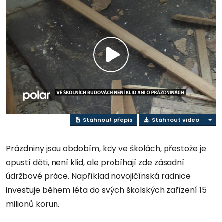
Přehrát
video
Stáhnout přepis
Stáhnout video
Prázdniny jsou obdobím, kdy ve školách, přestože je
opustí děti, není klid, ale probíhají zde zásadní
údržbové práce. Například novojičínská radnice
investuje během léta do svých školských zařízení 15
milionů korun.