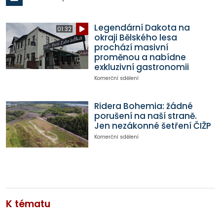
Legendární Dakota na
01:32
okraji Bělského lesa
prochází masivní
proměnou a nabídne
exkluzivní gastronomii
Komerční sdělení
Ridera Bohemia: žádné
porušení na naší straně.
Jen nezákonné šetření ČIŽP
Komerční sdělení
K tématu