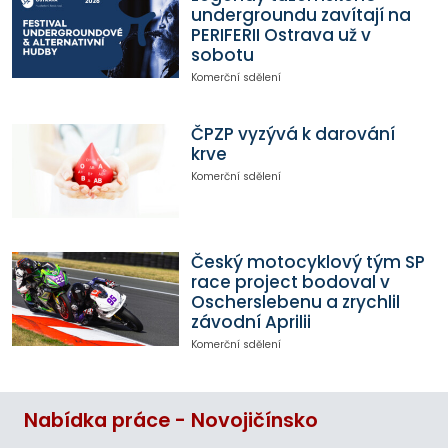
undergroundu zavítají na
PERIFERII Ostrava už v
sobotu
Komerční sdělení
ČPZP vyzývá k darování
krve
Komerční sdělení
Český motocyklový tým SP
race project bodoval v
Oscherslebenu a zrychlil
závodní Aprilii
Komerční sdělení
Nabídka práce - Novojičínsko