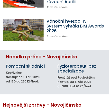
závodní Aprilii
Komerční sdělení
Vánoční hvězda HSF
System vyhrála BIM Awards
2026
Komerční sdělení
Nabídka práce - Novojičínsko
Pomocní skladníci
Fyzioterapeuti bez
specializace
Kopřivnice
Nástup: od 1. září 2026
Frenštát pod Radhoštěm
od 150 do 220 Kč/hod.
Nástup: od 1. září 2026
od 300 do 420 Kč/hod.
Nejnovější zprávy - Novojičínsko