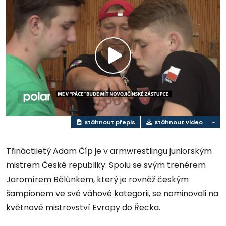
Přehrát
video
Stáhnout přepis
Stáhnout video
Třináctiletý Adam Číp je v armwrestlingu juniorským
mistrem České republiky. Spolu se svým trenérem
Jaromírem Bělůnkem, který je rovněž českým
šampionem ve své váhové kategorii, se nominovali na
květnové mistrovství Evropy do Řecka.