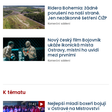
Ridera Bohemia: žádné
porušení na naší straně.
Jen nezákonné šetření ČIŽP
Komerční sdělení
Nový český film Bojovník
ukáže ikonická místa
Ostravy, místní ho uvidí
mezi prvními
Komerční sdělení
K tématu
Nejlepší mladí boxeři bojují
01:42
v Ostravě na Mistrovství