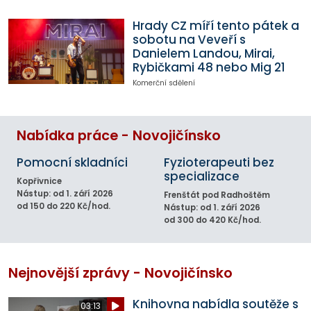
Hrady CZ míří tento pátek a
sobotu na Veveří s
Danielem Landou, Mirai,
Rybičkami 48 nebo Mig 21
Komerční sdělení
Nabídka práce - Novojičínsko
Pomocní skladníci
Fyzioterapeuti bez
specializace
Kopřivnice
Nástup: od 1. září 2026
Frenštát pod Radhoštěm
od 150 do 220 Kč/hod.
Nástup: od 1. září 2026
od 300 do 420 Kč/hod.
Nejnovější zprávy - Novojičínsko
Knihovna nabídla soutěže s
03:13